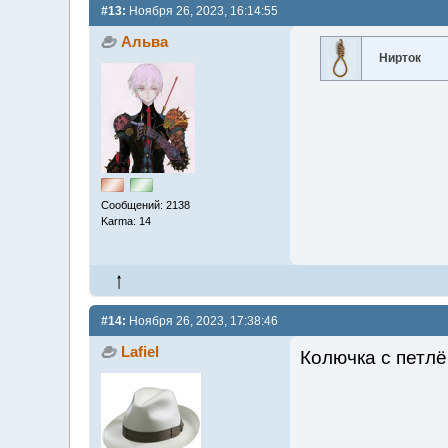
#13:
Ноября 26, 2023, 16:14:55
Альва
Нирток
Сообщений: 2138
Karma: 14
#14:
Ноября 26, 2023, 17:38:46
Lafiel
Колючка с петлё