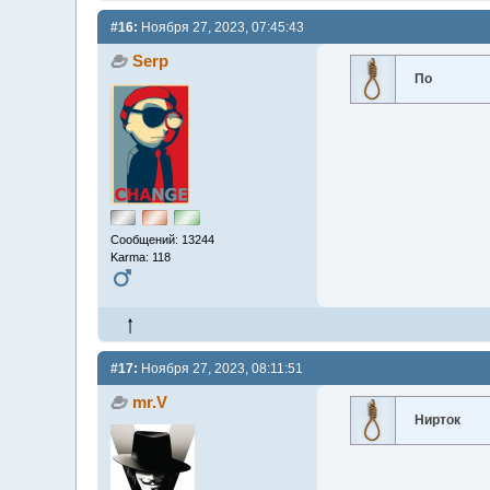
#16:
Ноября 27, 2023, 07:45:43
Serp
По
Сообщений: 13244
Karma: 118
#17:
Ноября 27, 2023, 08:11:51
mr.V
Нирток