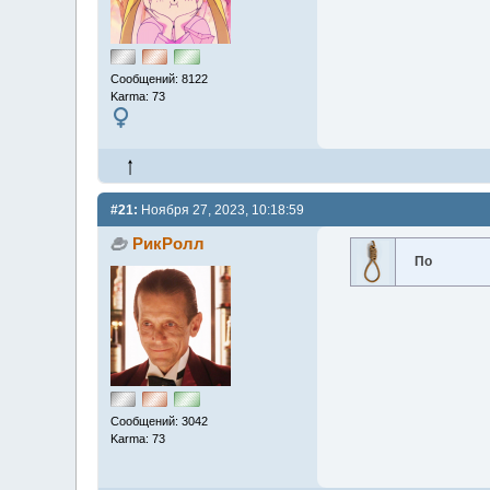
Сообщений: 8122
Karma: 73
#21:
Ноября 27, 2023, 10:18:59
РикРолл
По
Сообщений: 3042
Karma: 73