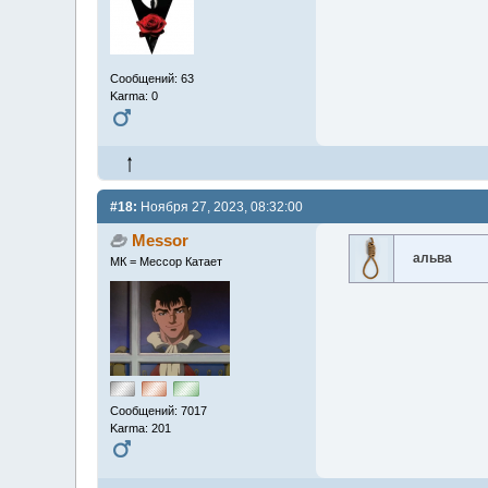
Сообщений: 63
Karma: 0
#18:
Ноября 27, 2023, 08:32:00
Messor
альва
МК = Мессор Катает
Сообщений: 7017
Karma: 201