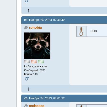
#5:
Ноября 24, 2023, 07:40:42
rphobia
ННВ
Im Enot, you are not
Сообщений: 6763
Karma: 143
#6:
Ноября 24, 2023, 08:01:32
mqbosco