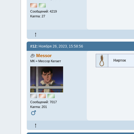
Сообщений: 4219
Karma: 27
#12:
Ноября 26, 2023, 15:58:56
Messor
Нирток
МК = Мессор Катает
Сообщений: 7017
Karma: 201