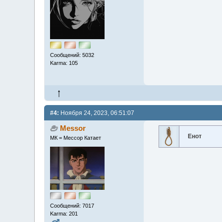
Сообщений: 5032
Karma: 105
#4:
Ноября 24, 2023, 06:51:07
Messor
Енот
МК = Мессор Катает
Сообщений: 7017
Karma: 201