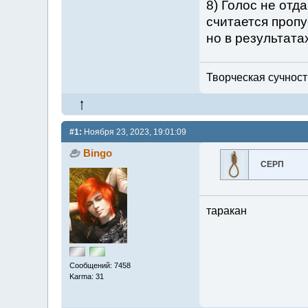
8) Голос не отд
считается пропу
но в результата
Творческая сучность
#1:
Ноября 23, 2023, 19:01:09
Bingo
СЕРП
таракан
Сообщений: 7458
Karma: 31