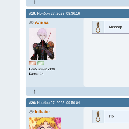
#19:
Ноября 27, 2023, 08:36:16
Альва
Мессор
Сообщений: 2138
Karma: 14
#20:
Ноября 27, 2023, 09:59:04
lolbabe
По