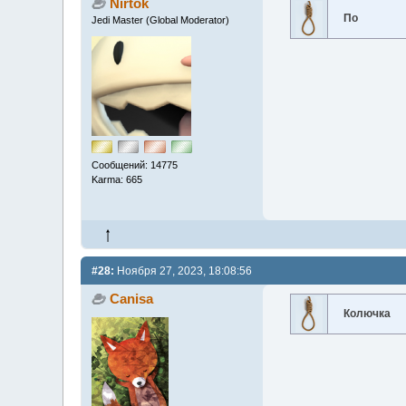
Nirtok
По
Jedi Master (Global Moderator)
Сообщений: 14775
Karma: 665
#28:
Ноября 27, 2023, 18:08:56
Canisa
Колючка