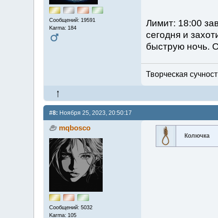
Сообщений: 19591
Лимит: 18:00 за
Karma: 184
сегодня и захот
быструю ночь. О
Творческая сучность
#8:
Ноября 25, 2023, 20:50:17
mqbosco
Колючка
Сообщений: 5032
Karma: 105