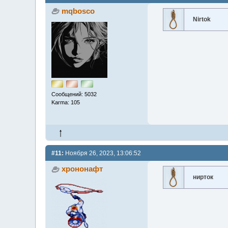
mqbosco
Nirtok
Сообщений: 5032
Karma: 105
#11:
Ноября 26, 2023, 13:06:52
хрононафт
нирток