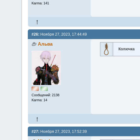
Karma: 141
#26:
Ноября 27, 2023, 17:44:49
Альва
Колючка
Сообщений: 2138
Karma: 14
#27:
Ноября 27, 2023, 17:52:39