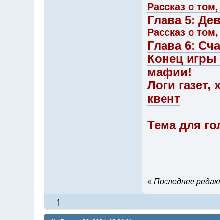
Рассказ о том,
Глава 5: Де
Рассказ о том,
Глава 6: Сч
Конец игры 
мафии!
Логи газет,
квент
Тема для го
«
Последнее редакт