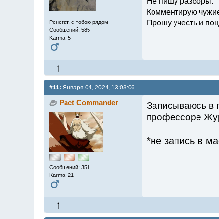
Не пишу разборы.
Комментирую чужие
Прошу учесть и поц
Ренегат, с тобою рядом
Сообщений: 585
Karma: 5
#11:
Января 04, 2024, 13:03:06
Pact Commander
Записываюсь в 
профессоре Жу
*не запись в м
Сообщений: 351
Karma: 21