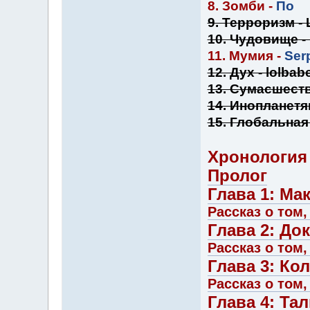
8. Зомби -
По
9. Терроризм -
10. Чудовище -
11. Мумия -
Ser
12. Дух - lolbab
13. Сумасшеств
14. Инопланетян
15. Глобальная
Хронология
Пролог
Глава 1: Ма
Рассказ о том
Глава 2: До
Рассказ о том,
Глава 3: Ко
Рассказ о том,
Глава 4: Та