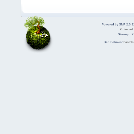
Powered by SMF 2.0.1
Protected
Sitemap
X
Bad Behavior
has bl