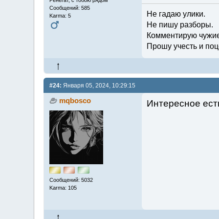
Сообщений: 585
Не гадаю улики.
Karma: 5
Не пишу разборы.
Комментирую чужие
Прошу учесть и поц
#24:
Января 05, 2024, 10:29:15
mqbosco
Интересное ест
Сообщений: 5032
Karma: 105