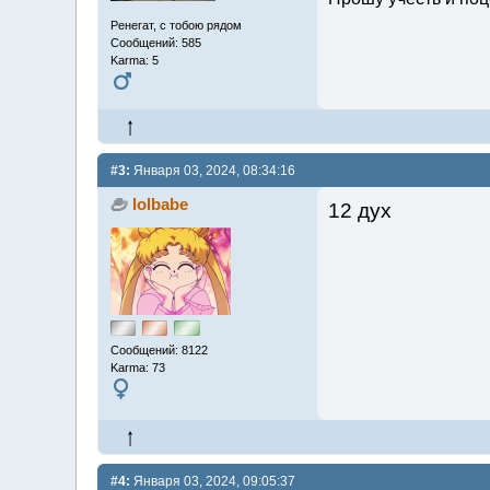
Ренегат, с тобою рядом
Сообщений: 585
Karma: 5
#3:
Января 03, 2024, 08:34:16
lolbabe
12 дух
Сообщений: 8122
Karma: 73
#4:
Января 03, 2024, 09:05:37