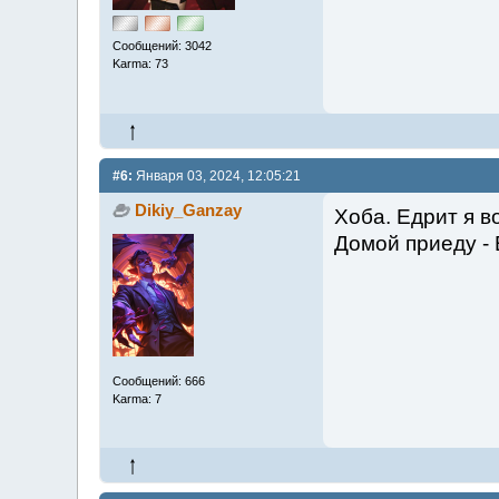
Сообщений: 3042
Karma: 73
#6:
Января 03, 2024, 12:05:21
Dikiy_Ganzay
Хоба. Едрит я в
Домой приеду - 
Сообщений: 666
Karma: 7