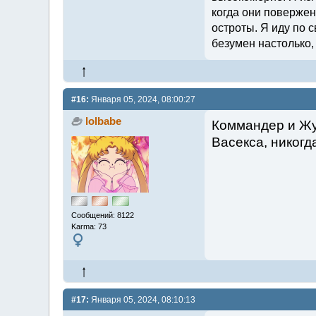
когда они повержен
остроты. Я иду по с
безумен настолько,
#16:
Января 05, 2024, 08:00:27
lolbabe
Коммандер и Жур
Васекса, никогд
Сообщений: 8122
Karma: 73
#17:
Января 05, 2024, 08:10:13