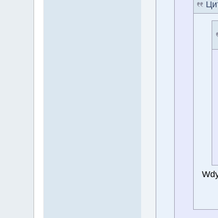
Ци
Wd