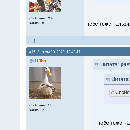
Сообщений: 267
тебе тоже нельзя
Karma: 18
#15:
Апреля 10, 2020, 12:42:47
l10ha
Цитата:
pas
Цитата
Спойл
Сообщений: 143
Karma: 12
тебе тоже не