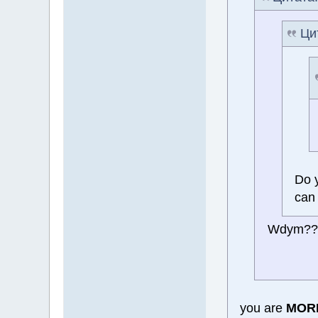
Ци
Do 
can
Wdym?
you are
MOR