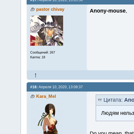
#17:
Апреля 10, 2020, 13:05:50
pastor chivay
Anony-mouse
,
Сообщений: 267
Karma: 18
#18:
Апреля 10, 2020, 13:08:37
Kara_Mel
Цитата:
Ano
Людям нельзя
Do you mean, that