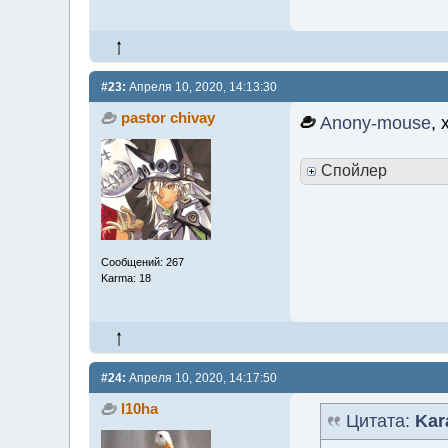
#23:
Апреля 10, 2020, 14:13:30
pastor chivay
Anony-mouse
, 
Спойлер
Сообщений: 267
Karma: 18
#24:
Апреля 10, 2020, 14:17:50
l10ha
Цитата:
Kar