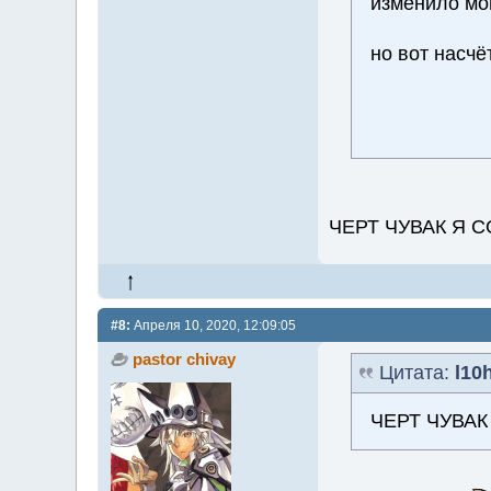
изменило мою
но вот насчё
ЧЕРТ ЧУВАК Я СО
#8:
Апреля 10, 2020, 12:09:05
pastor chivay
Цитата:
l10
ЧЕРТ ЧУВАК 