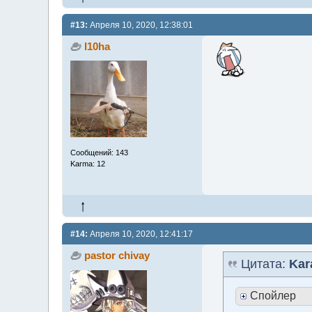
#13:
Апреля 10, 2020, 12:38:01
l10ha
Сообщений: 143
Karma: 12
#14:
Апреля 10, 2020, 12:41:17
pastor chivay
Цитата:
Kar
Спойлер