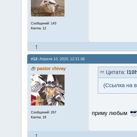
Сообщений: 143
Karma: 12
#12:
Апреля 10, 2020, 12:31:38
pastor chivay
Цитата:
l10
(Ссылка на 
приму любым
Сообщений: 267
Karma: 18