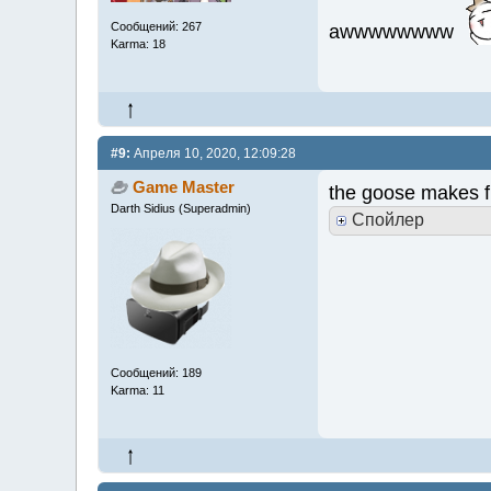
Сообщений: 267
awwwwwwww
Karma: 18
#9:
Апреля 10, 2020, 12:09:28
Game Master
the goose makes f
Darth Sidius (Superadmin)
Спойлер
Сообщений: 189
Karma: 11