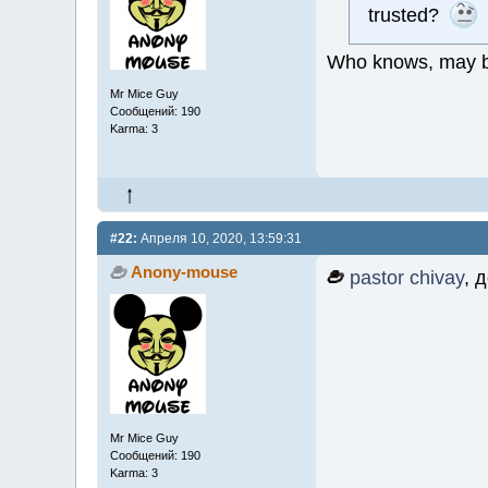
trusted?
Who knows, may be
Mr Mice Guy
Сообщений: 190
Karma: 3
#22:
Апреля 10, 2020, 13:59:31
Anony-mouse
pastor chivay
, 
Mr Mice Guy
Сообщений: 190
Karma: 3