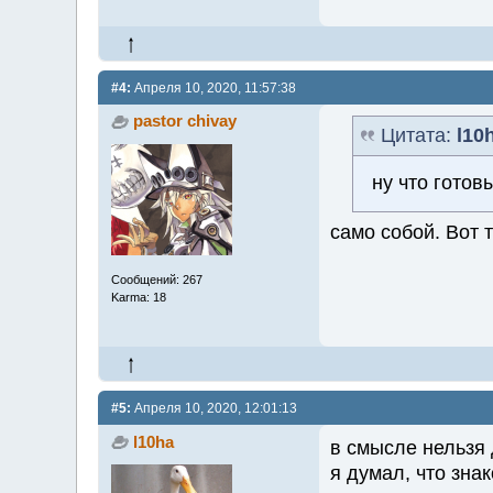
#4:
Апреля 10, 2020, 11:57:38
pastor chivay
Цитата:
l10
ну что готов
само собой. Вот 
Сообщений: 267
Karma: 18
#5:
Апреля 10, 2020, 12:01:13
l10ha
в смысле нельзя 
я думал, что знак