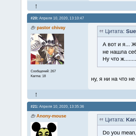
#20:
Апреля 10, 2020, 13:10:47
pastor chivay
Цитата:
Sue
А вот и я...
не нашла се
Ну что ж........
Сообщений: 267
Karma: 18
ну, я ни на что не
#21:
Апреля 10, 2020, 13:35:36
Anony-mouse
Цитата:
Kar
Do you mean, 