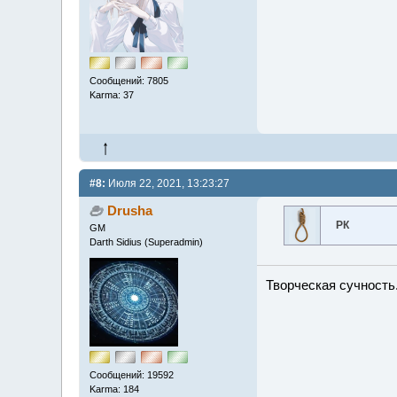
Сообщений: 7805
Karma: 37
#8:
Июля 22, 2021, 13:23:27
Drusha
РК
GM
Darth Sidius (Superadmin)
Творческая сучность.
Сообщений: 19592
Karma: 184