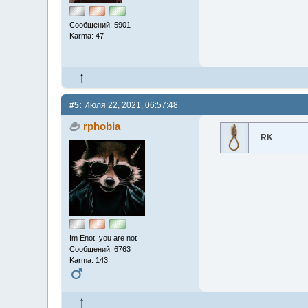
Сообщений: 5901
Karma: 47
#5:
Июля 22, 2021, 06:57:48
rphobia
RK
Im Enot, you are not
Сообщений: 6763
Karma: 143