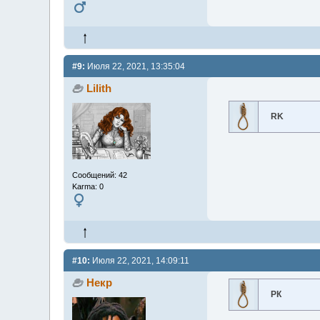
#9:
Июля 22, 2021, 13:35:04
Lilith
RK
Сообщений: 42
Karma: 0
#10:
Июля 22, 2021, 14:09:11
Некр
РК