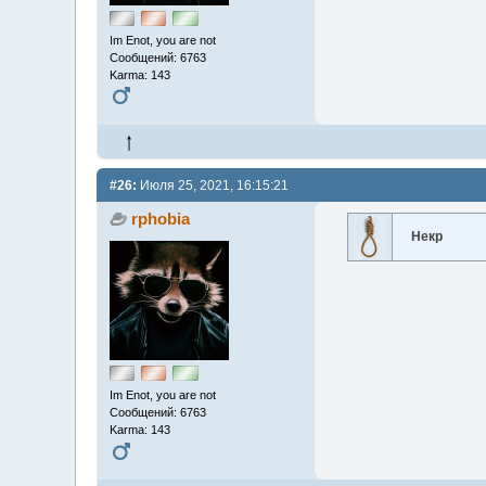
Im Enot, you are not
Сообщений: 6763
Karma: 143
#26:
Июля 25, 2021, 16:15:21
rphobia
Некр
Im Enot, you are not
Сообщений: 6763
Karma: 143