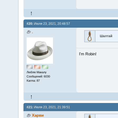
#20:
Июля 23, 2021, 20:48:57
.
Шалтай
I'm Robin!
Люблю Макалу
Сообщений: 6030
Karma: 87
#21:
Июля 23, 2021, 21:39:51
Харви