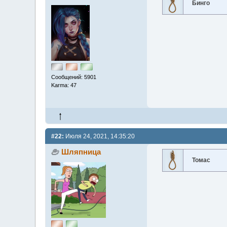
Бинго
Сообщений: 5901
Karma: 47
#22:
Июля 24, 2021, 14:35:20
Шляпница
Томас