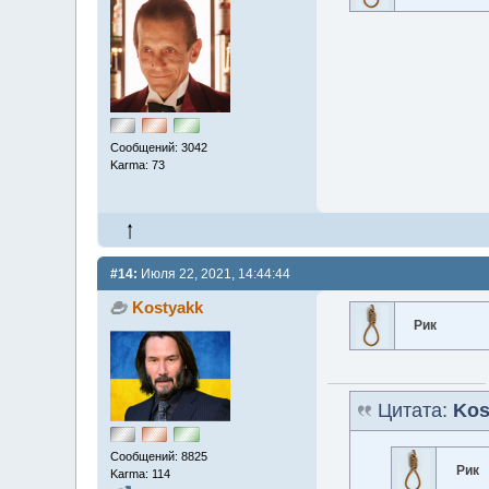
Сообщений: 3042
Karma: 73
#14:
Июля 22, 2021, 14:44:44
Kostyakk
Рик
Цитата:
Kos
Сообщений: 8825
Рик
Karma: 114