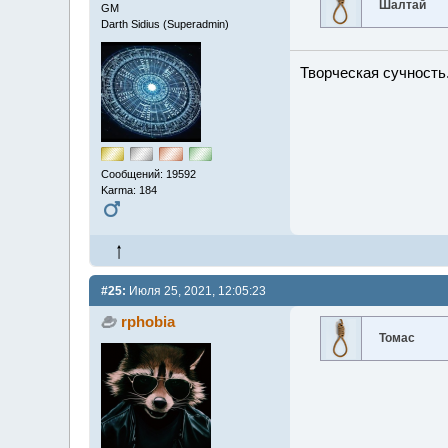
Шалтай
GM
Darth Sidius (Superadmin)
Творческая сучность.
Сообщений: 19592
Karma: 184
#25:
Июля 25, 2021, 12:05:23
rphobia
Томас