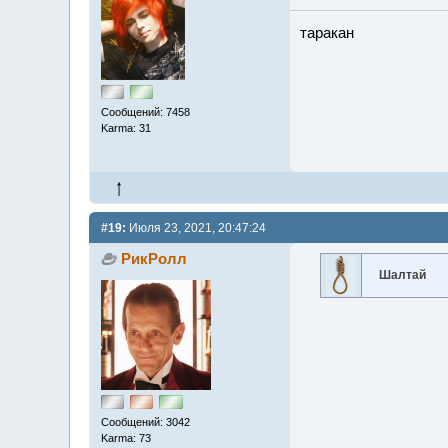
таракан
Сообщений: 7458
Karma: 31
#19:
Июля 23, 2021, 20:47:24
РикРолл
Шалтай
Сообщений: 3042
Karma: 73