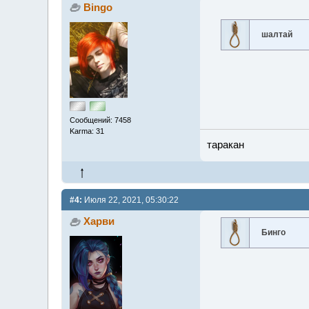
Bingo
шалтай
Сообщений: 7458
Karma: 31
таракан
#4:
Июля 22, 2021, 05:30:22
Харви
Бинго