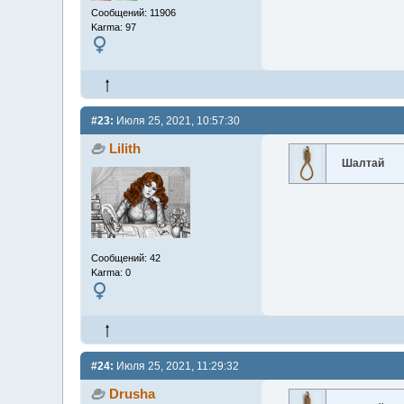
Сообщений: 11906
Karma: 97
#23:
Июля 25, 2021, 10:57:30
Lilith
Шалтай
Сообщений: 42
Karma: 0
#24:
Июля 25, 2021, 11:29:32
Drusha