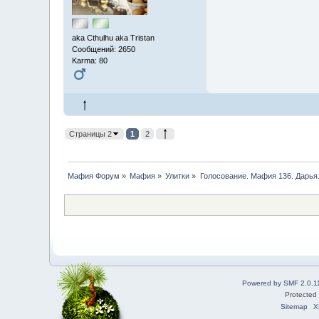
aka Cthulhu aka Tristan
Сообщений: 2650
Karma: 80
Страницы 2
1
2
Мафия Форум
»
Мафия
»
Улитки
»
Голосование. Мафия 136. Дарья
Powered by SMF 2.0.1
Protected
Sitemap
X