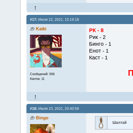
#17:
Июля 22, 2021, 15:19:18
Kaiki
РК - 8
Рик - 2
Бинго - 1
Енот - 1
Каст - 1
П
Сообщений: 506
Karma: 11
#18:
Июля 23, 2021, 20:40:59
Bingo
Шалтай