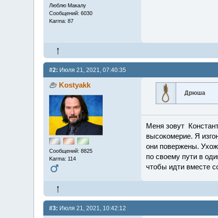
Люблю Макалу
Сообщений: 6030
Karma: 87
#2:
Июля 21, 2021, 07:40:35
Kostyakk
Дрюша
Меня зовут Константи
высокомерие. Я изго
они повержены. Ухож
Сообщений: 8825
по своему пути в оди
Karma: 114
чтобы идти вместе с
#3:
Июля 21, 2021, 10:42:12