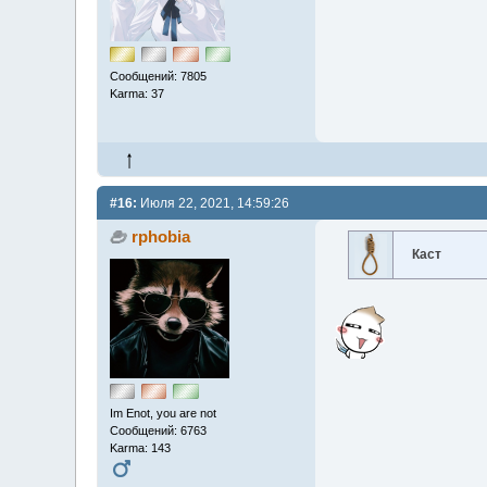
Сообщений: 7805
Karma: 37
#16:
Июля 22, 2021, 14:59:26
rphobia
Каст
Im Enot, you are not
Сообщений: 6763
Karma: 143