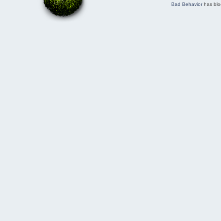
Bad Behavior
has bl