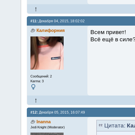
#11:
Декабря 04, 2015, 18:02:02
Калифорния
Всем привет!
Всё ещё в силе?
Сообщений: 2
Karma: 3
#12:
Декабря 05, 2015, 16:07:49
Inanna
Цитата:
Ка
Jedi Knight (Moderator)