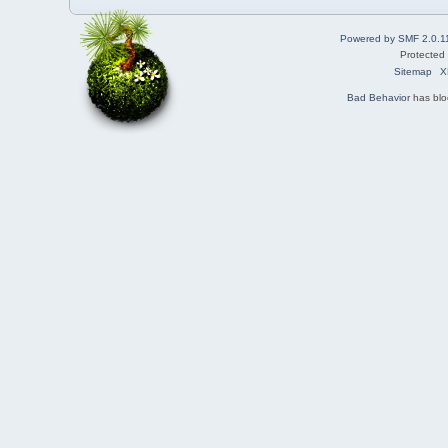
Powered by SMF 2.0.1
Protected
Sitemap
X
Bad Behavior
has bl