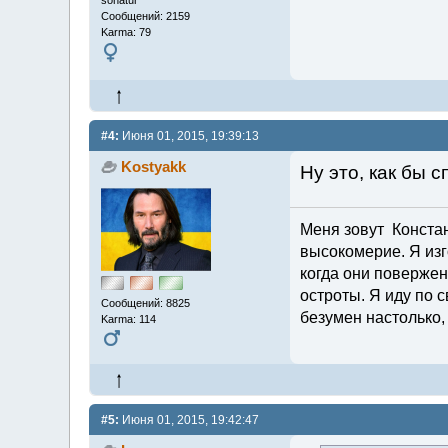
sonatur
Сообщений: 2159
Karma: 79
#4:
Июня 01, 2015, 19:39:13
Kostyakk
Ну это, как бы 
Меня зовут Констант
высокомерие. Я изг
когда они повержен
остроты. Я иду по с
Сообщений: 8825
безумен настолько,
Karma: 114
#5:
Июня 01, 2015, 19:42:47