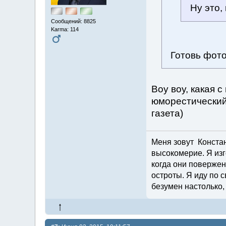
Ну это,
Сообщений: 8825
Karma: 114
Готовь фот
Воу воу, какая 
юморестический
газета)
Меня зовут Констант
высокомерие. Я изг
когда они повержен
остроты. Я иду по с
безумен настолько,