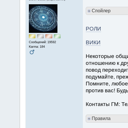
Спойлер
РОЛИ
ВИКИ
Сообщений: 19592
Karma: 184
Некоторые общи
отношению к дру
повод переходит
подумайте, преж
Помните, любое
против вас! Буд
Контакты ГМ: Те
Правила