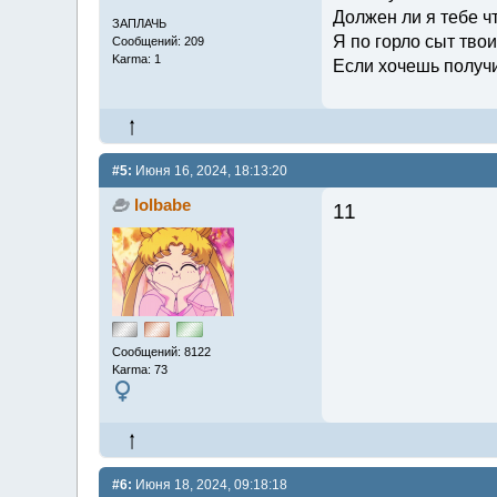
Должен ли я тебе ч
ЗАПЛАЧЬ
Я по горло сыт тво
Сообщений: 209
Karma: 1
Если хочешь получи
#5:
Июня 16, 2024, 18:13:20
lolbabe
11
Сообщений: 8122
Karma: 73
#6:
Июня 18, 2024, 09:18:18