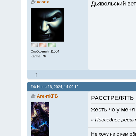
vasex
Дьявольский ве
Сообщений: 11564
Karma: 76
#4:
Июня 16, 2024, 14:09:12
АгентКГБ
РАССТРЕЛЯТЬ
жесть чо у меня
«
Последнее редакт
Не хочу ни с кем об