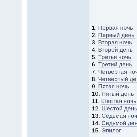
1.
Первая ночь
2.
Первый день
3.
Вторая ночь
4.
Второй день
5.
Третья ночь
6.
Третий день
7.
Четвертая но
8.
Четвертый де
9.
Пятая ночь
10.
Пятый день
11.
Шестая ночь
12.
Шестой ден
13.
Седьмая ноч
14.
Седьмой де
15.
Эпилог