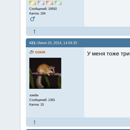
Сообщений: 19592
Karma: 184
#21:
Июня 20, 2024, 14:04:35
соня
У меня тоже три
зомби
Сообщений: 1381
Karma: 15