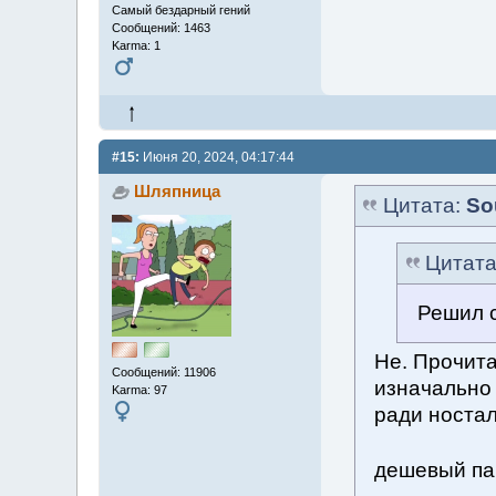
Самый бездарный гений
Сообщений: 1463
Karma: 1
#15:
Июня 20, 2024, 04:17:44
Шляпница
Цитата:
So
Цитат
Решил 
Не. Прочит
Сообщений: 11906
изначально
Karma: 97
ради ностал
дешевый п