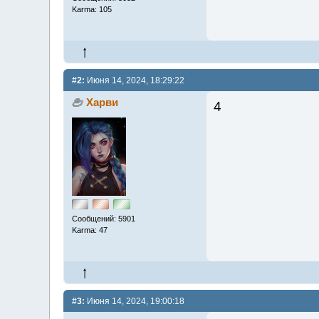
Karma: 105
#2:
Июня 14, 2024, 18:29:22
Харви
4
Сообщений: 5901
Karma: 47
#3:
Июня 14, 2024, 19:00:18