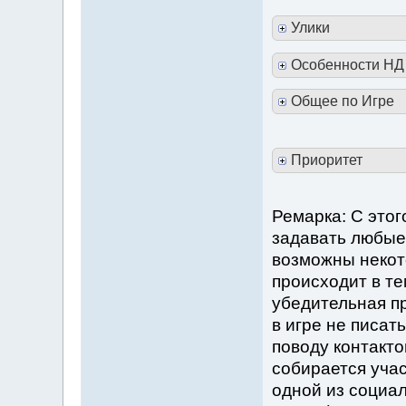
Улики
Особенности НД
Общее по Игре
Приоритет
Ремарка: С этог
задавать любые 
возможны некот
происходит в те
убедительная пр
в игре не писать
поводу контактов
собирается участ
одной из социал