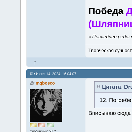
Победа
(Шляпни
«
Последнее редакт
Творческая сучность
#1:
Июня 14, 2024, 16:04:07
mqbosco
Цитата:
Dr
12. Погреб
Вписываю сюда 
Сообщений: 5032