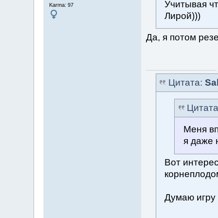
Учитывая чт
Karma: 97
Лирой)))
Да, я потом рез
Цитата:
Sa
Цитат
Меня вп
я даже 
Вот интерес
корнеплодом
Думаю игру