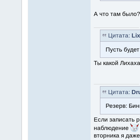
А что там было
Цитата:
Li
Пусть будет
Ты какой Лихах
Цитата:
Dr
Резерв: Бин
Если записать р
наблюдение
вторника я даже