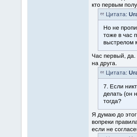
кто первым полу
Цитата:
Ur
Но не пропи
тоже в час 
выстрелом 
Час первый, да.
на друга.
Цитата:
Ur
7. Если ник
делать (он 
тогда?
Я думаю до этог
вопреки правила
если не соглас