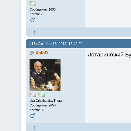
Сообщений: 1636
Karma: 22
#16:
Октября 16, 2017, 16:48:29
XoloD
Лотарингский
Бу
aka Cthulhu aka Tristan
Сообщений: 2650
Karma: 80