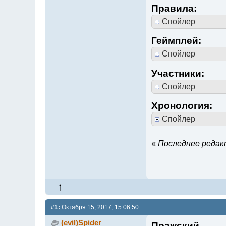
Правила:
Спойлер
Геймплей:
Спойлер
Участники:
Спойлер
Хронология:
Спойлер
«
Последнее редакт
#1:
Октября 15, 2017, 15:06:50
(evil)Spider
Пражский.