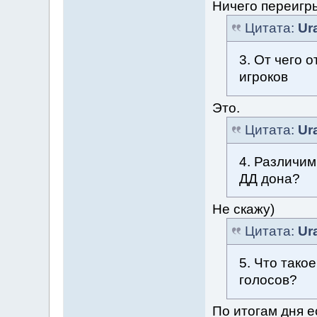
Ничего переигр
Цитата:
Ur
3. От чего 
игроков
Это.
Цитата:
Ur
4. Различи
ДД дона?
Не скажу)
Цитата:
Ur
5. Что так
голосов?
По итогам дня ес