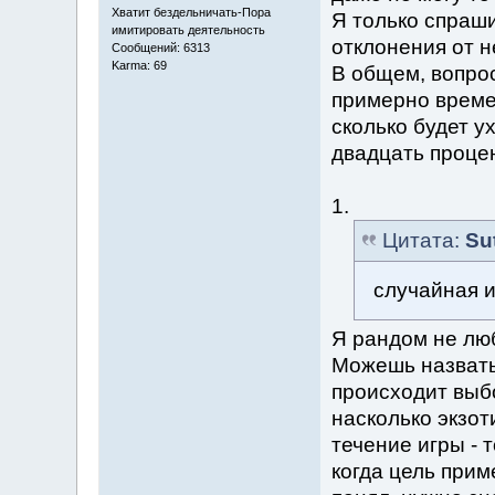
Хватит бездельничать-Пора
Я только спраши
имитировать деятельность
отклонения от н
Сообщений: 6313
Karma: 69
В общем, вопрос
примерно времен
сколько будет у
двадцать процен
1.
Цитата:
Su
случайная 
Я рандом не лю
Можешь назвать
происходит выбо
насколько экзот
течение игры - 
когда цель прим