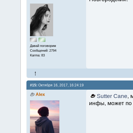
Давай поговорим
Сообщений: 2794
Karma: 83
#15:
Октября 16, 2017, 16:24:19
Alex
Sutter Cane
,
инфы, может по