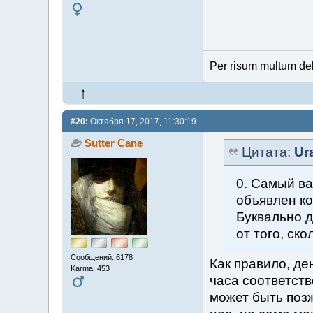
Per risum multum de
#20:
Октября 17, 2017, 11:30:19
Sutter Cane
Цитата:
Ur
0. Самый в
объявлен ко
Буквально д
от того, ско
Сообщений: 6178
Как правило, де
Karma: 453
часа соответств
может быть позж