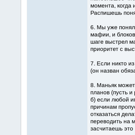
момента, когда 
Распишешь поня
6. Мы уже понял
мафии, и блоков
шаге выстрел ма
приоритет с вы
7. Если никто и
(он назван обяз
8. Маньяк може
планов (пусть и
б) если любой и
причинам пропу
отказаться дела
переводить на м
засчитаешь это