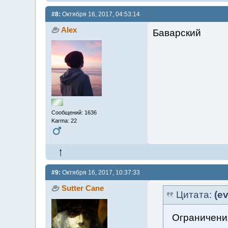
#8:
Октября 16, 2017, 04:53:14
Alex
Баварский
Сообщений: 1636
Karma: 22
#9:
Октября 16, 2017, 10:37:33
Sutter Cane
Цитата:
(ev
Ограничени