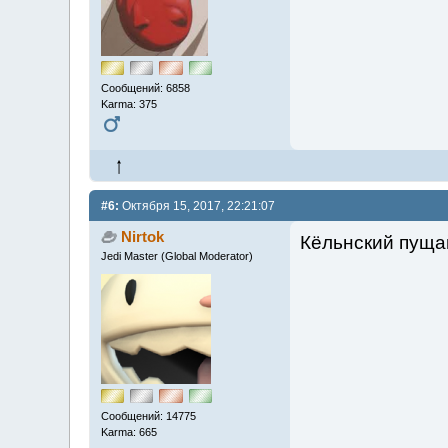
Сообщений: 6858
Karma: 375
#6:
Октября 15, 2017, 22:21:07
Nirtok
Кёльнский пущай
Jedi Master (Global Moderator)
Сообщений: 14775
Karma: 665