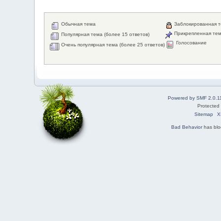
Обычная тема
Заблокированная 
Прикрепленная те
Популярная тема (более 15 ответов)
Голосование
Очень популярная тема (более 25 ответов)
Powered by SMF 2.0.1
Protected
Sitemap
X
Bad Behavior
has bl