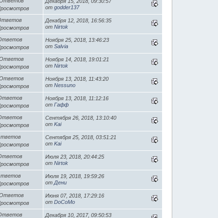
 Ответов
Декабря 15, 2018, 09:30:57
от
godder137
Просмотров
 Ответов
Декабря 12, 2018, 16:56:35
от
Nirtok
Просмотров
 Ответов
Ноября 25, 2018, 13:46:23
от
Salvia
Просмотров
 Ответов
Ноября 14, 2018, 19:01:21
от
Nirtok
Просмотров
 Ответов
Ноября 13, 2018, 11:43:20
от
Nessuno
Просмотров
 Ответов
Ноября 13, 2018, 11:12:16
от
Гафф
Просмотров
 Ответов
Сентября 26, 2018, 13:10:40
от
Kai
Просмотров
Ответов
Сентября 25, 2018, 03:51:21
от
Kai
Просмотров
 Ответов
Июля 23, 2018, 20:44:25
от
Nirtok
Просмотров
Ответов
Июля 19, 2018, 19:59:26
от
Дени
Просмотров
 Ответов
Июня 07, 2018, 17:29:16
от
DoCoMo
Просмотров
 Ответов
Декабря 10, 2017, 09:50:53