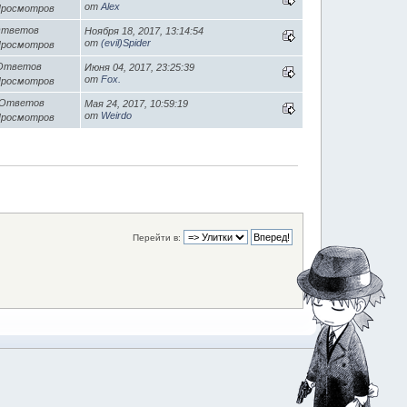
от
Alex
Просмотров
Ответов
Ноября 18, 2017, 13:14:54
от
(evil)Spider
Просмотров
 Ответов
Июня 04, 2017, 23:25:39
от
Fox.
Просмотров
 Ответов
Мая 24, 2017, 10:59:19
от
Weirdo
Просмотров
Перейти в: