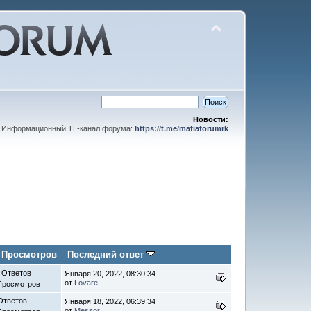
Новости:
Информационный ТГ-канал форума:
https://t.me/mafiaforumrk
/
Просмотров
Последний ответ
 Ответов
Января 20, 2022, 08:30:34
от
Lovare
Просмотров
Ответов
Января 18, 2022, 06:39:34
от
Messor