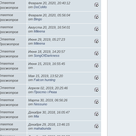
 Ответов
Февраля 20, 2020, 20:40:12
от
DoCoMo
Просмотров
Ответов
Февраля 20, 2020, 05:56:04
от
Bingo
Просмотров
Ответов
Августа 20, 2019, 16:54:01
от
Mileena
Просмотров
 Ответов
Июня 29, 2019, 05:27:23
от
Mileena
 Просмотров
 Ответов
Июня 18, 2019, 14:20:57
от
SongOfDarkness
Просмотров
 Ответов
Июня 15, 2019, 16:55:45
от
.
Просмотров
 Ответов
Мая 15, 2019, 13:52:20
от
Falcon hunting
Просмотров
 Ответов
Апреля 02, 2019, 20:25:46
от
Просто☆Рюга
Просмотров
 Ответов
Марта 30, 2019, 06:56:26
от
Nessuno
Просмотров
 Ответов
Декабря 30, 2018, 16:05:47
от
Mia
Просмотров
Ответов
Декабря 29, 2018, 13:46:15
от
mahabunda
Просмотров