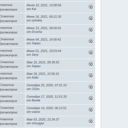
Ответов
Июля 10, 2021, 13:08:56
от
Kai
Просмотров
 Ответов
Июня 16, 2021, 06:21:30
от
rphobia
Просмотров
Ответов
Июня 15, 2021, 09:00:01
от
Drusha
Просмотров
 Ответов
Июня 04, 2021, 14:00:41
от
Харви
 Просмотров
Ответов
Июня 01, 2021, 18:03:44
от
Serp
Просмотров
 Ответов
Мая 19, 2021, 08:39:55
от
Харви
 Просмотров
Ответов
Мая 18, 2021, 15:56:31
от
Kaiki
Просмотров
 Ответов
Октября 25, 2020, 07:01:10
от
Ойли
Просмотров
Ответов
Октября 17, 2020, 12:01:33
от
Beetle
Просмотров
 Ответов
Октября 14, 2020, 06:13:51
от
vasex
Просмотров
 Ответов
Мая 03, 2020, 15:34:37
от
shryggur
Просмотров