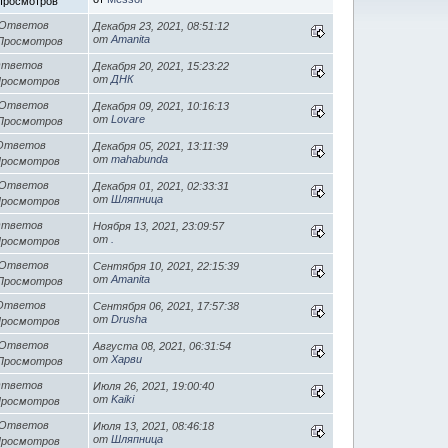
Просмотров
 Ответов
Декабря 23, 2021, 08:51:12
от
Amanita
 Просмотров
Ответов
Декабря 20, 2021, 15:23:22
от
ДНК
Просмотров
 Ответов
Декабря 09, 2021, 10:16:13
от
Lovare
 Просмотров
 Ответов
Декабря 05, 2021, 13:11:39
от
mahabunda
Просмотров
 Ответов
Декабря 01, 2021, 02:33:31
от
Шляпница
Просмотров
Ответов
Ноября 13, 2021, 23:09:57
от
.
Просмотров
 Ответов
Сентября 10, 2021, 22:15:39
от
Amanita
 Просмотров
 Ответов
Сентября 06, 2021, 17:57:38
от
Drusha
Просмотров
 Ответов
Августа 08, 2021, 06:31:54
от
Харви
 Просмотров
Ответов
Июля 26, 2021, 19:00:40
от
Kaiki
Просмотров
 Ответов
Июля 13, 2021, 08:46:18
от
Шляпница
Просмотров